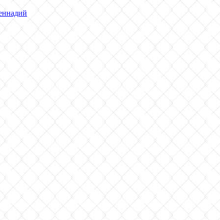
еннадий