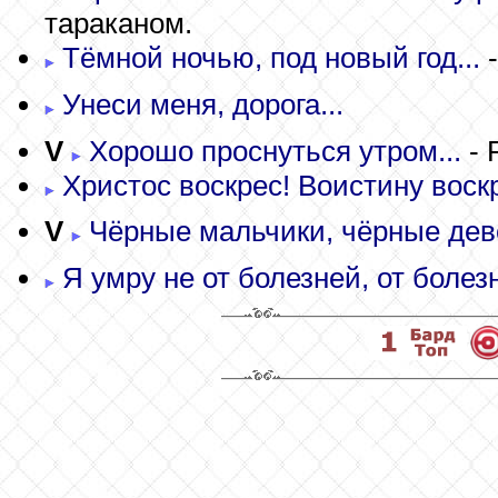
тараканом.
Тёмной ночью, под новый год...
-
Унеси меня, дорога...
V
Хорошо проснуться утром...
- 
Христос воскрес! Воистину воскр
V
Чёрные мальчики, чёрные дево
Я умру не от болезней, от болезни