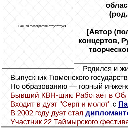
облас
(род.
Ранняя фотография отсутствует
[Автор (по
концертов, Р
творческо
Родился и ж
Выпускник Тюменского государств
По образованию — горный инжене
Бывший КВН-щик. Работает в Обл
Входит в дуэт "Серп и молот"
с
Па
В 2002 году дуэт стал
дипломант
Участник 22 Таймырского фестив