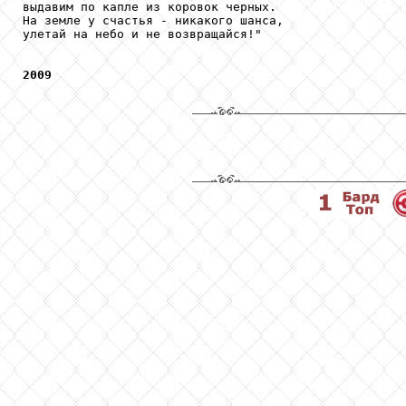
выдавим по капле из коровок черных. 

На земле у счастья - никакого шанса, 

улетай на небо и не возвращайся!"

2009