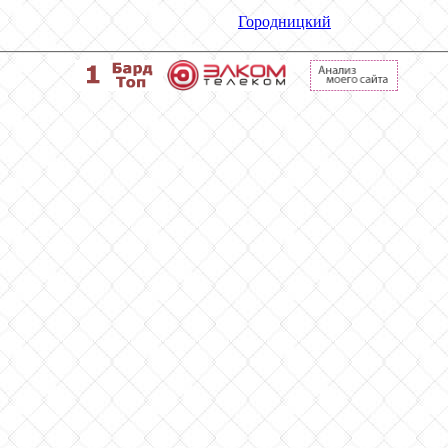
Городницкий