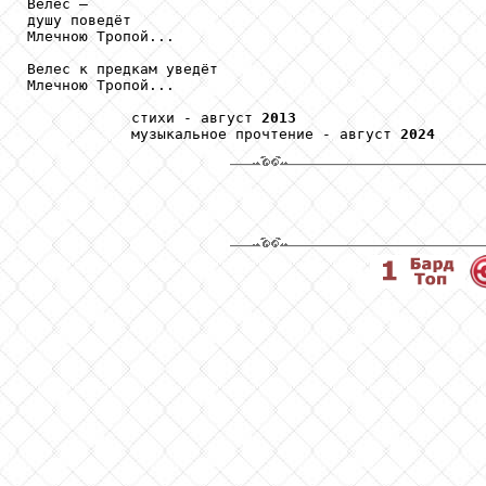
Велес – 

душу поведёт 

Млечною Тропой...

Велес к предкам уведёт 

Млечною Тропой... 

            стихи - август 
2013
            музыкальное прочтение - август 
2024