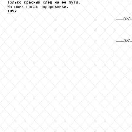
Только красный след на её пути, 

1997