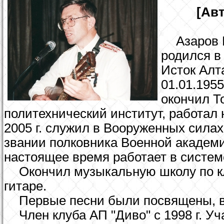
[Ав
Азаров
родился в
Исток Алт
01.01.1955 
окончил Т
политехнический институт, работал 
2005 г. служил в Вооруженных сила
звании полковника Военной академи
настоящее время работает в систем
Окончил музыкальную школу по кл
гитаре.
Первые песни были посвящены, в
Член клуба АП "Диво" с 1998 г. 