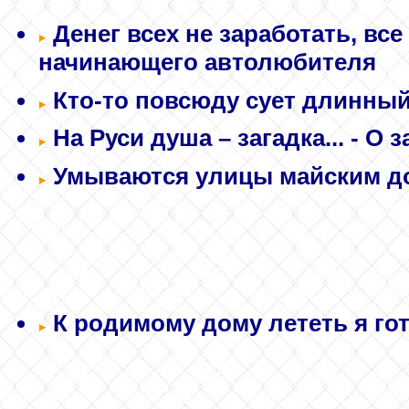
Денег всех не заработать, все 
начинающего автолюбителя
Кто-то повсюду сует длинный 
На Руси душа – загадка...
- О з
Умываются улицы майским до
К родимому дому лететь я гот