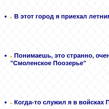
В этот город я приехал летним
Понимаешь, это странно, очен
"Смоленское Поозерье"
Когда-то служил я в войсках П