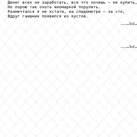
Денег всех не заработать, все что хочешь – не купить,
Но порою так охота иномаркой порулить.

Размечтался я не кстати, на спидометре – за сто,
