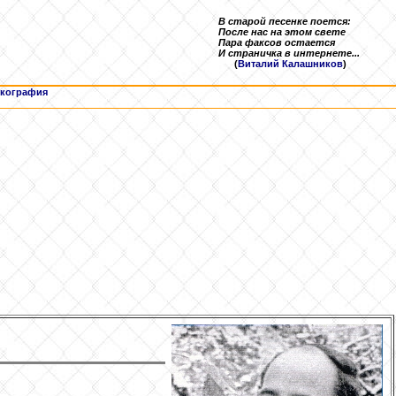
В старой песенке поется:
После нас на этом свете
Пара факсов остается
И страничка в интернете...
(
Виталий Калашников
)
кография