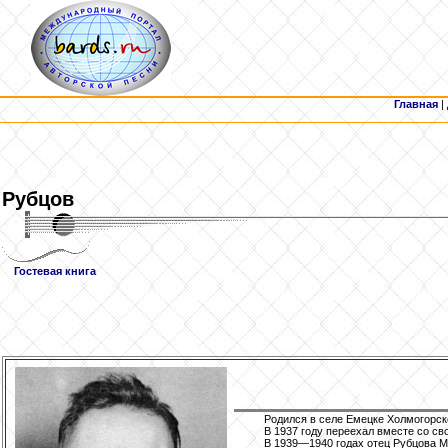
Главная
|
Рубцов
Гостевая книга
Родился в селе Емецке Холмогорско
В 1937 году переехал вместе со с
В 1939—1940 годах отец Рубцова М