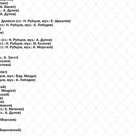
Щукин)
: А. Васин)
з.: А. Дулов)
: А. Дулов)
- Далёкое
(ст.: Н. Рубцов, муз.: Е. Щекалёв)
(ст.: Н. Рубцов, муз.: А. Лебедев)
)
ев)
и
(ст.: Н. Рубцов, муз.: А. Дулов)
(ст.: Н. Рубцов, муз.: М. Козлов)
ст.: Н. Рубцов, муз.: А. Морозов)
.: А. Загот)
орозов)
ролова)
нбет)
бцов, муз.: Вад. Мищук)
бцов, муз.: А. Лебедев)
кий)
л. Мищуки)
дский)
в)
ев)
 Иванов)
уз.: Е. Матвеев)
уз.: А. Дулов)
А. Морозов)
В. Берковский)