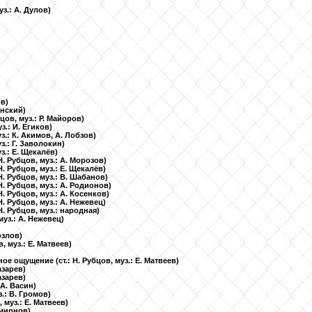
уз.: А. Дулов)
ов)
анский)
бцов, муз.: Р. Майоров)
уз.: И. Егиков)
уз.: К. Акимов, А. Лобзов)
уз.: Г. Заволокин)
уз.: Е. Щекалёв)
 Н. Рубцов, муз.: А. Морозов)
 Н. Рубцов, муз.: Е. Щекалёв)
 Н. Рубцов, муз.: В. Шабанов)
 Н. Рубцов, муз.: А. Родионов)
 Н. Рубцов, муз.: А. Косенков)
 Н. Рубцов, муз.: А. Нежевец)
 Н. Рубцов, муз.: народная)
 муз.: А. Нежевец)
Козлов)
в, муз.: Е. Матвеев)
ное ощущение
(ст.: Н. Рубцов, муз.: Е. Матвеев)
Лазарев)
Лазарев)
: А. Васин)
з.: В. Громов)
, муз.: Е. Матвеев)
 Смирнов)