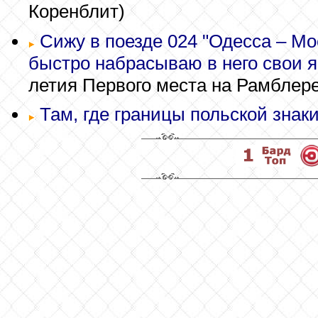
Коренблит)
Сижу в поезде 024 "Одесса – Мос
быстро набрасываю в него свои я
летия Первого места на Рамблере
Там, где границы польской знаки.