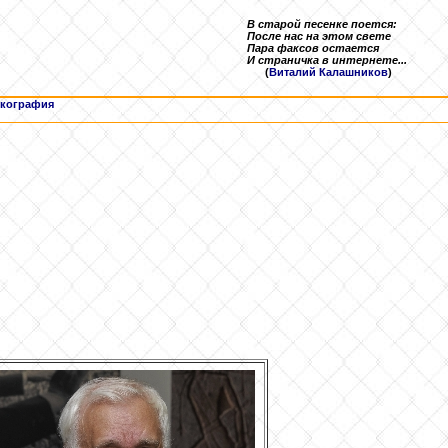
В старой песенке поется:
После нас на этом свете
Пара факсов остается
И страничка в интернете...
(
Виталий Калашников
)
кография