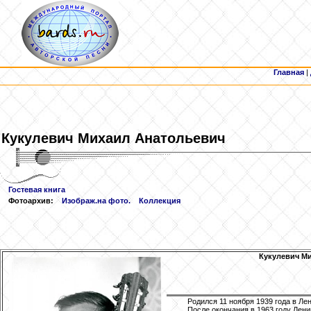
Главная
|
Кукулевич
Михаил Анатольевич
Гостевая книга
Фотоархив:
Изображ.на фото.
Коллекция
Кукулевич
Ми
Родился 11 ноября 1939 года в Ле
После окончания в 1963 году Лени