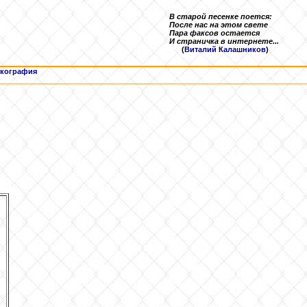
В старой песенке поется:
После нас на этом свете
Пара факсов остается
И страничка в интернете...
(
Виталий Калашников
)
кография