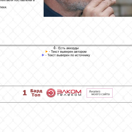
пектакля поставлены в
тихи.
- Есть аккорды
- Текст выверен автором
- Текст выверен по источнику