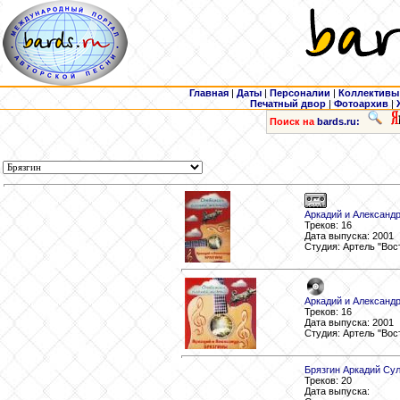
Главная
|
Даты
|
Персоналии
|
Коллективы
Печатный двор
|
Фотоархив
|
Поиск на
bards.ru:
Аркадий и Александр
Треков: 16
Дата выпуска: 2001
Студия: Артель "Вос
Аркадий и Александр
Треков: 16
Дата выпуска: 2001
Студия: Артель "Вос
Брязгин Аркадий Су
Треков: 20
Дата выпуска: