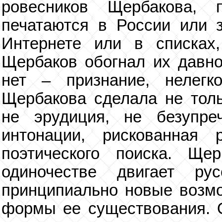
ровесников Щербакова,
печатаются в России или з
Интернете или в списках
Щербаков обогнал их давно
нет – признание, нелегк
Щербакова сделала не толь
не эрудиция, не безупре
интонации, рискованная
поэтического поиска. Щ
одиночестве двигает ру
принципиально новые возмо
формы ее существования. 