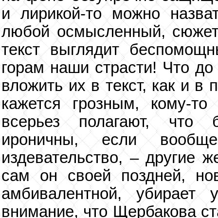
и лирикой-то можно назва
любой осмысленный, сюжет
текст выглядит беспомощн
горам наши страсти! Что до
вложить их в текст, как и в 
кажется грозным, кому-то
всерьез полагают, что 
ироничны, если вообщ
издевательство, – другие ж
сам он своей поздней, но
амбивалентной, убирает 
внимание, что Щербакова ст