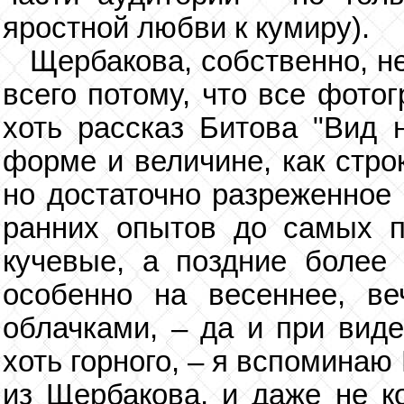
яростной любви к кумиру).
Щербакова, собственно, н
всего потому, что все фото
хоть рассказ Битова "Вид 
форме и величине, как стро
но достаточно разреженное
ранних опытов до самых п
кучевые, а поздние более 
особенно на весеннее, ве
облачками, – да и при виде
хоть горного, – я вспоминаю
из Щербакова, и даже не ко