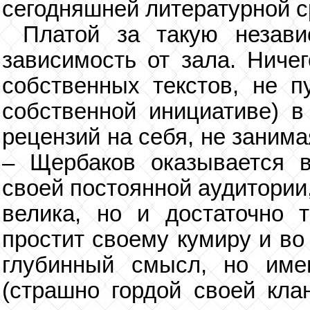
сегодняшней литературной с
Платой за такую незави
зависимость от зала. Ниче
собственных текстов, не п
собственной инициативе) в
рецензий на себя, не заним
– Щербаков оказывается 
своей постоянной аудитории
велика, но и достаточно т
простит своему кумиру и во
глубинный смысл, но име
(страшно гордой своей кла