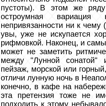
пустоты). В этом же ряду
остроумная вариация
непривязанности ни к чему (
увы, уже не искупается хо
рифмовкой. Наконец, и самы
может не заметить ритмиче
между "Лунной сонатой" 
пейзаж, морской или горный
отличи лунную ночь в Неапол
конечно, в кафе на набереж
эта претензия тоже не им
подходить к этому небывало