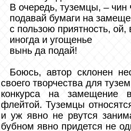
В очередь, туземцы, – чин 
подавай бумаги на замеще
с пользою приятность, ой, 
иногда и угощенье
вынь да подай!
Боюсь, автор склонен не
своего творчества для тузем
конкурса на замещение в
флейтой. Туземцы относятс
и уж явно не рвутся занима
бубном явно придется не од