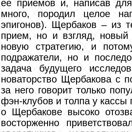
ее приемов и, написав для
много, породил целое на
эпигонов). Щербаков – из т
прием, но и взгляд, новый
новую стратегию, и потом
подражатели, но и последо
задача будущего исследов
новаторство Щербакова с по
за него говорит только поп
фэн-клубов и толпа у кассы
о Щербакове высоко отозв
восторженно приветствова