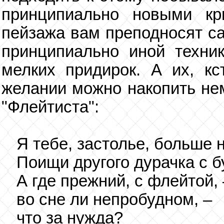
принципиально новыми кр
пейзажа вам преподносят са
принципиально иной технике
мелких придирок. А их, кс
желании можно накопить нем
"Флейтиста":
Я тебе, застолье, больше 
Поищи другого дурачка с б
А где прежний, с флейтой, 
во сне ли непробудном, –
что за нужда?