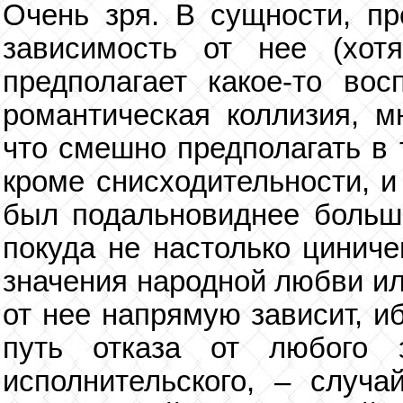
Очень зря. В сущности, пр
зависимость от нее (хот
предполагает какое-то вос
романтическая коллизия, м
что смешно предполагать в 
кроме снисходительности, и
был подальновиднее больш
покуда не настолько циниче
значения народной любви ил
от нее напрямую зависит, и
путь отказа от любого з
исполнительского, – случа