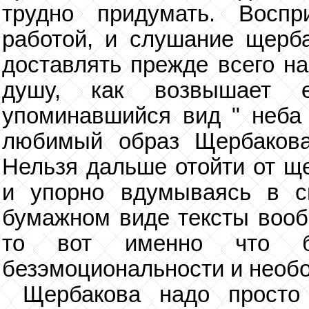
трудно придумать. Воспр
работой, и слушание щерба
доставлять прежде всего н
душу, как возвышает 
упоминавшийся вид " неба
любимый образ Щербакова
Нельзя дальше отойти от ще
и упорно вдумываясь в с
бумажном виде тексты вооб
то вот именно что бум
безэмоциональности и необо
Щербакова надо просто