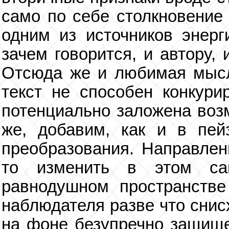
само по себе столкновение 
одним из источников энерг
зачем говорится, и автору,
Отсюда же и любимая мысл
текст не способен конкури
потенциально заложена возм
же, добавим, как и в пей
преобразования. Направленн
то изменить в этом сам
равнодушном пространстве
наблюдателя разве что снис
на фоне безупречно защище