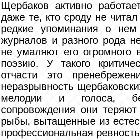
Щербаков активно работает
даже те, кто сроду не читал
редкие упоминания о нем 
журналов и разного рода н
не умаляют его огромного 
поэзию. У такого критиче
отчасти это пренебрежен
неразрывность щербаковских
мелодии и голоса, без
сопровождения они теряют 
рыбы, вытащенные из естест
профессиональная ревность.