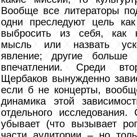
Вообще все литераторы под
одни преследуют цель как
выбросить из себя, как к
мысль или назвать уско
явление; другие больше
впечатлении. Среди вт
Щербаков вынужденно завис
если б не концерты, вообщ
динамика этой зависимос
отдельного исследования. 
убывает (что вызывает ро
части аудитории – но тол