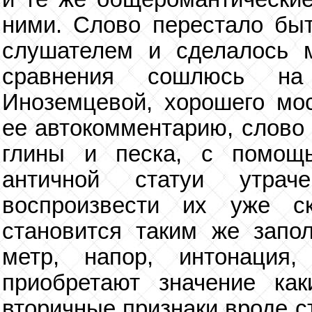
ними. Слово перестало бы
слушателем и сделалось 
сравнения сошлюсь на
Иноземцевой, хорошего мос
ее автокомментарию, слово 
глины и песка, с помощ
античной статуи утрач
воспроизвести их уже с
становится таким же запол
метр, напор, интонация,
приобретают значение как
вторичные признаки вроде с