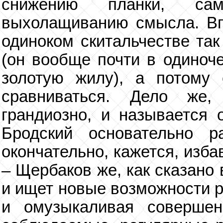
снижению планки, са
выхолащиванию смысла. Вп
одиноком скитальчестве так
(он вообще почти в одиноч
золотую жилу), а потому
сравниваться. Дело же,
грандиозно, и называется 
Бродский основательно 
окончательно, кажется, изб
– Щербаков же, как сказано
и ищет новые возможности р
и омузыкаливая совершен