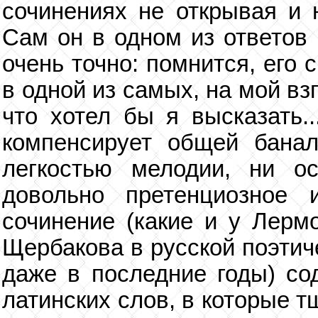
сочинениях не открывая и 
Сам он в одном из ответов 
очень точно: помнится, его
в одной из самых, на мой вз
что хотел бы я высказать..
компенсирует общей банал
легкостью мелодии, ни о
довольно претенциозное 
сочинение (какие и у Лерм
Щербакова в русской поэтич
даже в последние годы) со
латинских слов, в которые 