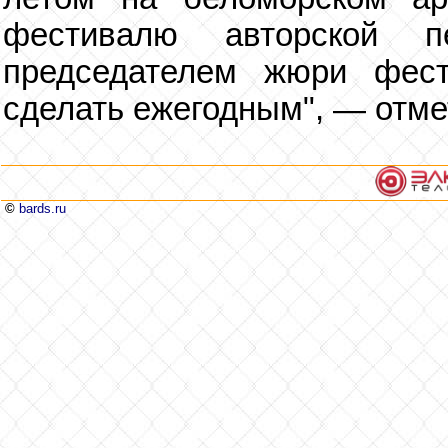
фестивалю авторской п
председателем жюри фест
сделать ежегодным", — отме
©
bards.ru