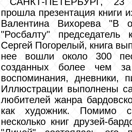
САНКТ-ПЕТЕРБУРГ, 23 с
прошла презентация книги и
Валентина Вихорева "В о
"Росбалту" председатель 
Сергей Погорелый, книга вы
нее вошли около 300 пес
созданных более чем за
воспоминания, дневники, п
Иллюстрации выполнены сам
любителей жанра бардовско
как художник. Помимо с
несколько книг друзей-бард