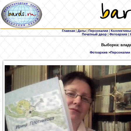
Главная
|
Даты
|
Персоналии
|
Коллективы
Печатный двор
|
Фотоархив
|
Выборка: владе
Фотоархив
>
Персоналии (