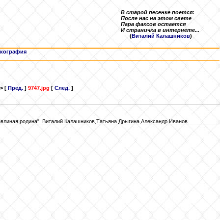
В старой песенке поется:
После нас на этом свете
Пара факсов остается
И страничка в интернете...
(
Виталий Калашников
)
кография
> [
Пред.
]
9747.jpg
[
След.
]
влиная родина". Виталий Калашников,Татьяна Дрыгина,Александр Иванов.