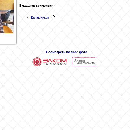
Владелец коллекции:
Калашников
Посмотреть полное фото