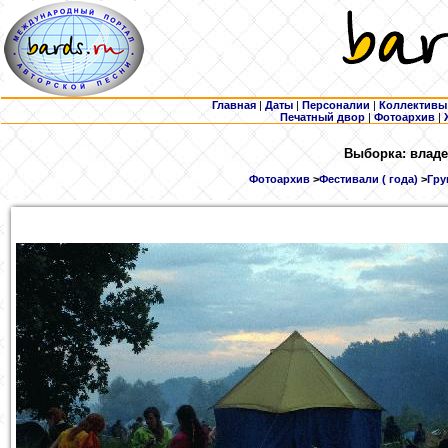
Главная
|
Даты
|
Персоналии
|
Коллективы
Печатный двор
|
Фотоархив
|
Выборка: владе
Фотоархив
>
Фестивали ( года)
>
Гру