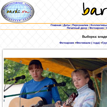
Главная
|
Даты
|
Персоналии
|
Коллективы
Печатный двор
|
Фотоархив
|
Выборка: владе
Фотоархив
>
Фестивали ( года)
>
Гру