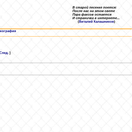
В старой песенке поется:
После нас на этом свете
Пара факсов остается
И страничка в интернете...
(
Виталий Калашников
)
кография
След.
]