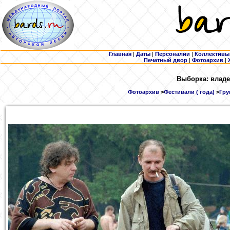
Главная
|
Даты
|
Персоналии
|
Коллективы
Печатный двор
|
Фотоархив
|
Выборка: владе
Фотоархив
>
Фестивали ( года)
>
Гру