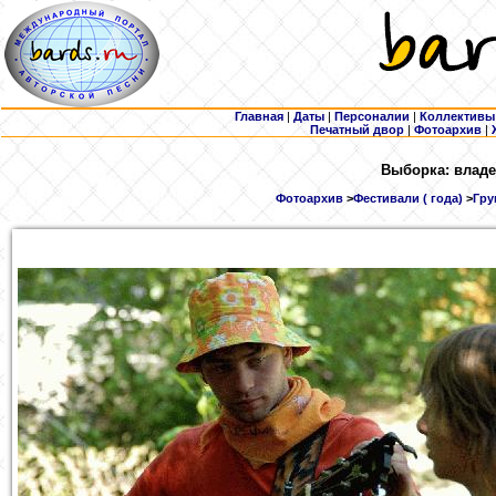
Главная
|
Даты
|
Персоналии
|
Коллективы
Печатный двор
|
Фотоархив
|
Выборка: владе
Фотоархив
>
Фестивали ( года)
>
Гру