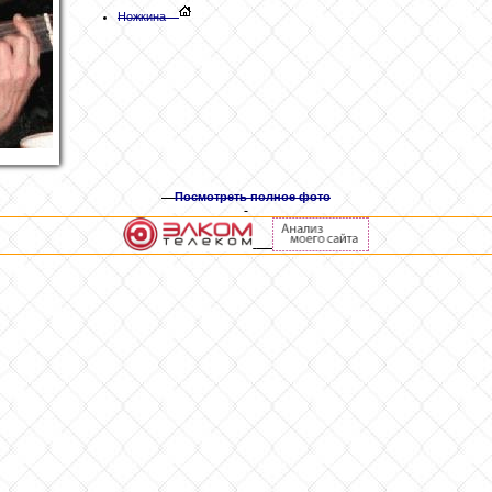
Ножкина
Посмотреть полное фото