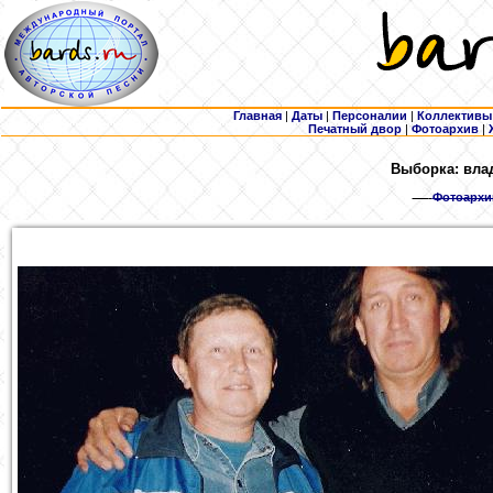
Главная
|
Даты
|
Персоналии
|
Коллективы
Печатный двор
|
Фотоархив
|
Выборка: вла
Фотоархи