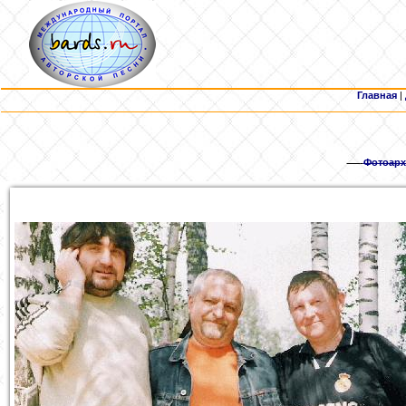
Главная
|
Фотоарх