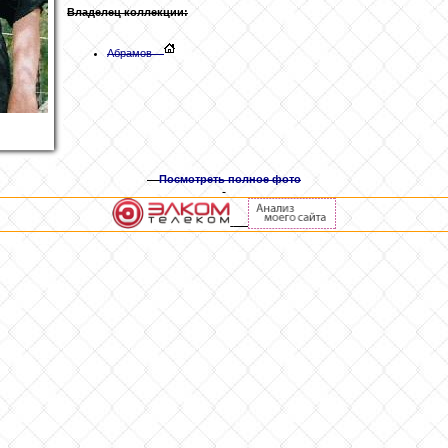
Владелец коллекции:
Абрамов
Посмотреть полное фото