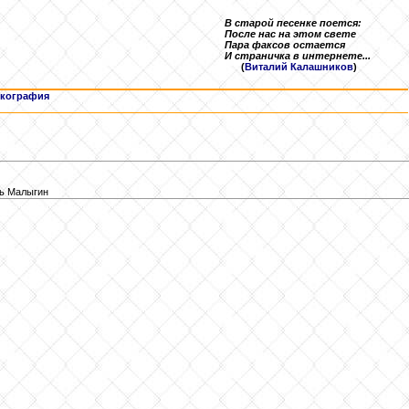
В старой песенке поется:
После нас на этом свете
Пара факсов остается
И страничка в интернете...
(
Виталий Калашников
)
кография
рь Малыгин