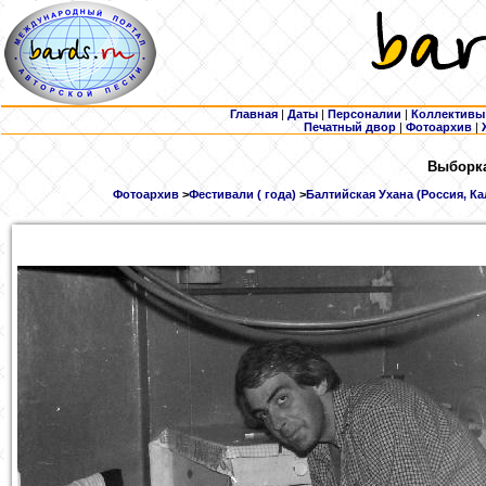
Главная
|
Даты
|
Персоналии
|
Коллективы
Печатный двор
|
Фотоархив
|
Выборка
Фотоархив
>
Фестивали ( года)
>
Балтийская Ухана (Россия, Ка