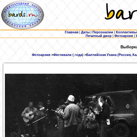
Главная
|
Даты
|
Персоналии
|
Коллективы
Печатный двор
|
Фотоархив
|
Выборка
Фотоархив
>
Фестивали ( года)
>
Балтийская Ухана (Россия, Ка