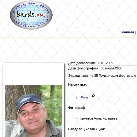
Главная
|
Дата добавления: 02.01.2009
Дата фотографии: 05 июля 2008
Эдуард Филь на 35 Грушинском фестивале 
На снимке:
Филь
Фотограф:
кажется Алла Козырева
Владелец коллекции: