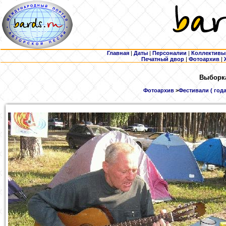
Главная
|
Даты
|
Персоналии
|
Коллективы
Печатный двор
|
Фотоархив
|
Выборка
Фотоархив
>
Фестивали ( года