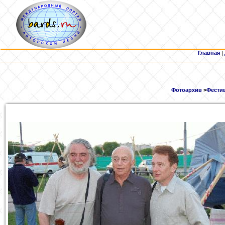
Главная
|
Фотоархив
>
Фестив