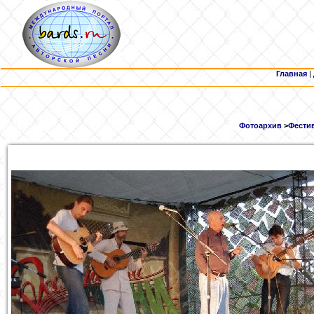
Главная
|
Фотоархив
>
Фестив