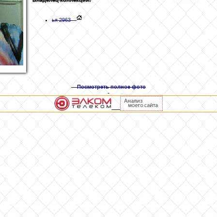
ья 2963
Посмотреть полное фото