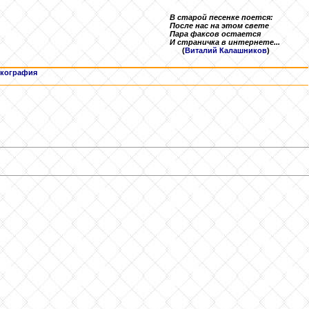
В старой песенке поется:
После нас на этом свете
Пара факсов остается
И страничка в интернете...
(
Виталий Калашников
)
кография