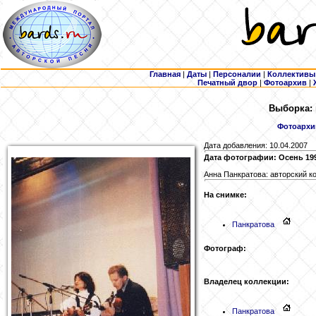
Главная
|
Даты
|
Персоналии
|
Коллективы
Печатный двор
|
Фотоархив
|
Выборка: 
Фотоархи
Дата добавления: 10.04.2007
Дата фотографии: Осень 19
Анна Панкратова: авторский к
На снимке:
Панкратова
Фотограф:
Владелец коллекции:
Панкратова