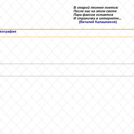
В старой песенке поется:
После нас на этом свете
Пара факсов остается
И страничка в интернете...
(
Виталий Калашников
)
кография