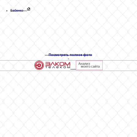
Бабенко
Посмотреть полное фото