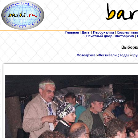
Главная
|
Даты
|
Персоналии
|
Коллективы
Печатный двор
|
Фотоархив
|
Выборка
Фотоархив
>
Фестивали ( года)
>
Гру