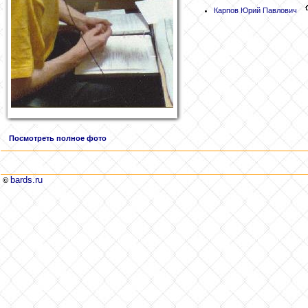
Карпов Юрий Павлович
Посмотреть полное фото
bards.ru
©