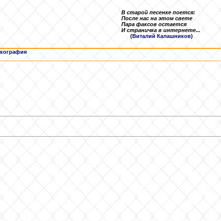
В старой песенке поется:
После нас на этом свете
Пара факсов остается
И страничка в интернете...
(
Виталий Калашников
)
кография