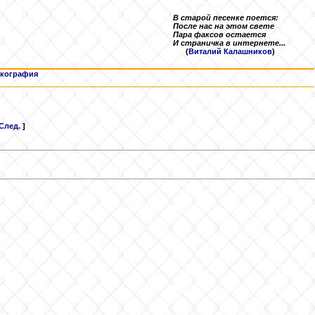
В старой песенке поется:
После нас на этом свете
Пара факсов остается
И страничка в интернете...
(
Виталий Калашников
)
кография
След.
]