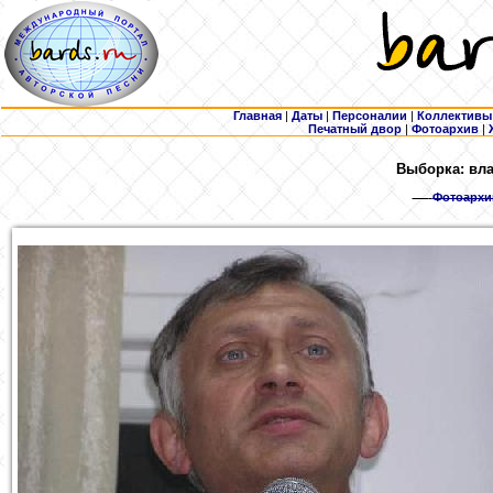
Главная
|
Даты
|
Персоналии
|
Коллективы
Печатный двор
|
Фотоархив
|
Выборка: вла
Фотоархи