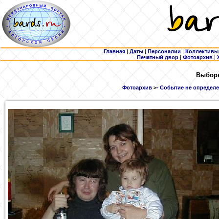
Главная
|
Даты
|
Персоналии
|
Коллективы
Печатный двор
|
Фотоархив
|
Выборк
Фотоархив
>
- Событие не определе