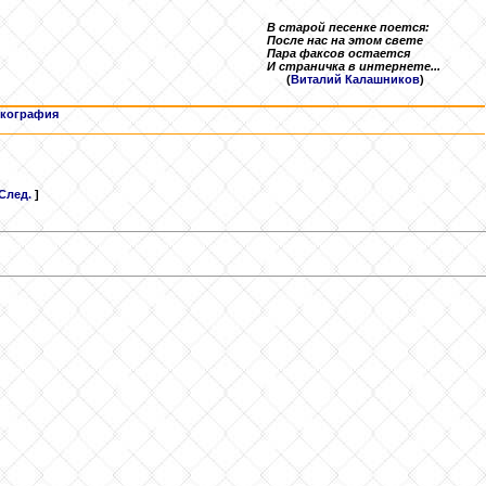
В старой песенке поется:
После нас на этом свете
Пара факсов остается
И страничка в интернете...
(
Виталий Калашников
)
кография
След.
]