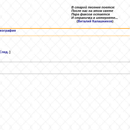
В старой песенке поется:
После нас на этом свете
Пара факсов остается
И страничка в интернете...
(
Виталий Калашников
)
кография
След.
]