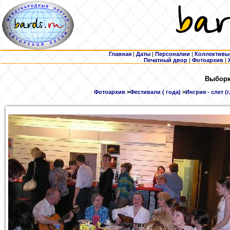
Главная
|
Даты
|
Персоналии
|
Коллективы
Печатный двор
|
Фотоархив
|
Выборка
Фотоархив
>
Фестивали ( года)
>
Ингрия - слет (