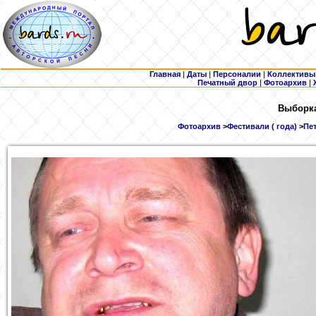
Главная
|
Даты
|
Персоналии
|
Коллективы
Печатный двор
|
Фотоархив
|
Выборка
Фотоархив
>
Фестивали ( года)
>
Пет