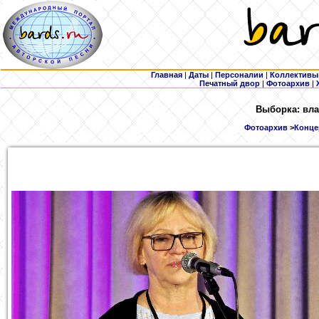
Главная
|
Даты
|
Персоналии
|
Коллективы
Печатный двор
|
Фотоархив
|
Выборка: вла
Фотоархив
>
Концер