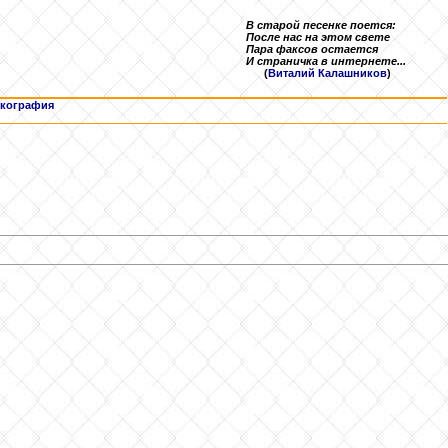
В старой песенке поется:
После нас на этом свете
Пара факсов остается
И страничка в интернете...
(
Виталий Калашников
)
кография