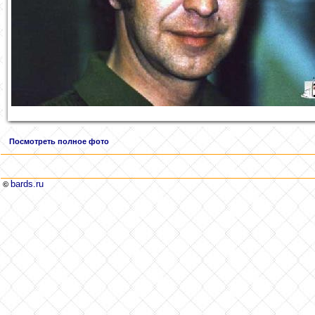
Посмотреть полное фото
bards.ru
©