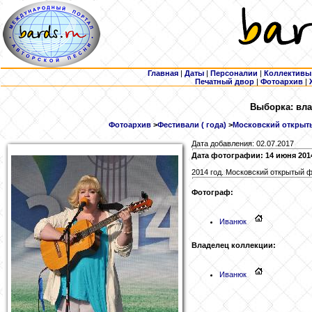
Главная
|
Даты
|
Персоналии
|
Коллективы
Печатный двор
|
Фотоархив
|
Выборка: вла
Фотоархив
>
Фестивали ( года)
>
Московский открыты
Дата добавления: 02.07.2017
Дата фотографии: 14 июня 201
2014 год. Московский открытый 
Фотограф:
Иванюк
Владелец коллекции:
Иванюк