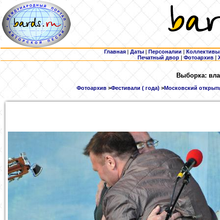
Главная
|
Даты
|
Персоналии
|
Коллективы
Печатный двор
|
Фотоархив
|
Выборка: вла
Фотоархив
>
Фестивали ( года)
>
Московский открыты