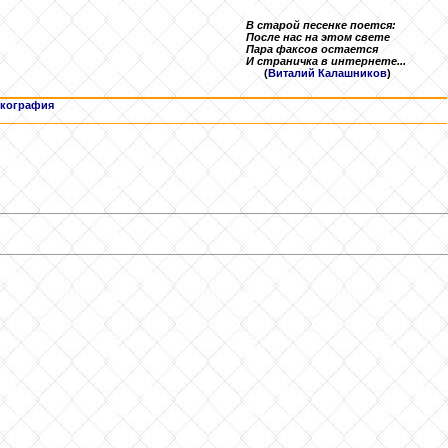
В старой песенке поется:
После нас на этом свете
Пара факсов остается
И страничка в интернете...
(
Виталий Калашников
)
кография